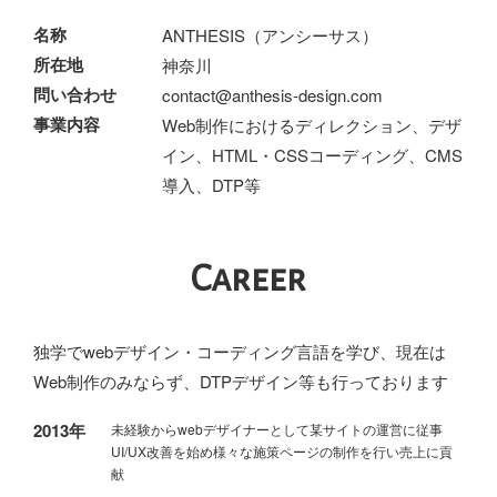
名称
ANTHESIS（アンシーサス）
所在地
神奈川
問い合わせ
contact@anthesis-design.com
事業内容
Web制作におけるディレクション、デザ
イン、HTML・CSSコーディング、CMS
導入、DTP等
Career
独学でwebデザイン・コーディング言語を学び、現在は
Web制作のみならず、DTPデザイン等も行っております
2013年
未経験からwebデザイナーとして某サイトの運営に従事
UI/UX改善を始め様々な施策ページの制作を行い売上に貢
献